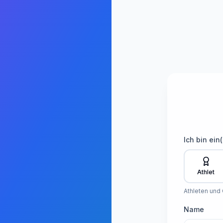
Ich bin ein(
Athlet
Athleten und
Name