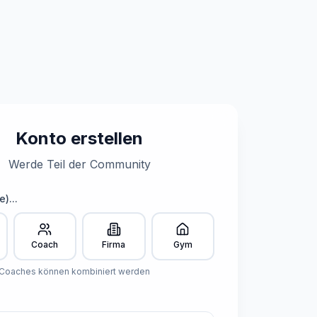
Konto erstellen
Werde Teil der Community
e)...
Coach
Firma
Gym
 Coaches können kombiniert werden