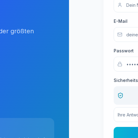
E-Mail
 der größten
Passwort
Sicherheit