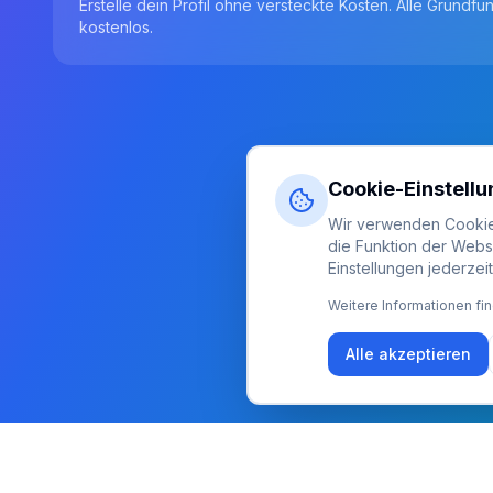
Erstelle dein Profil ohne versteckte Kosten. Alle Grundfu
kostenlos.
Cookie-Einstell
Wir verwenden Cookies
die Funktion der Webs
Einstellungen jederzei
Weitere Informationen fin
Alle akzeptieren
Newsletter