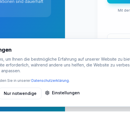
nktionen sind dauerhaft
Mit der
ungen
, um Ihnen die bestmögliche Erfahrung auf unserer Website zu biet
ite erforderlich, während andere uns helfen, die Website zu verbes
t anpassen.
den Sie in unserer
Datenschutzerklärung
.
Einstellungen
Nur notwendige