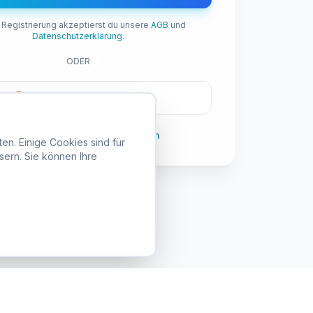
 Registrierung akzeptierst du unsere
AGB
und
Datenschutzerklärung
.
ODER
Mit Google registrieren
Bereits registriert?
Jetzt anmelden
en. Einige Cookies sind für
sern. Sie können Ihre
Anmelden