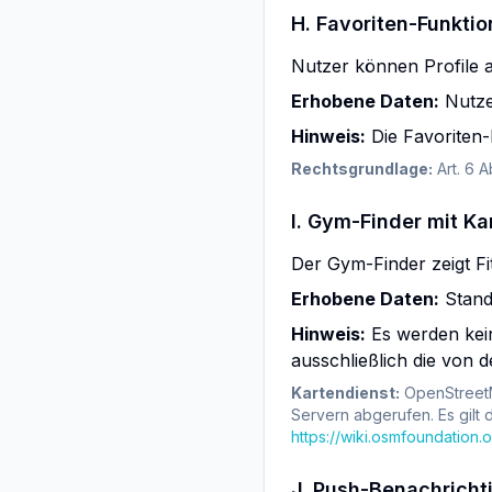
H. Favoriten-Funktio
Nutzer können Profile a
Erhobene Daten:
Nutzer
Hinweis:
Die Favoriten-L
Rechtsgrundlage:
Art. 6 A
I. Gym-Finder mit Ka
Der Gym-Finder zeigt Fi
Erhobene Daten:
Stand
Hinweis:
Es werden kein
ausschließlich die von d
Kartendienst:
OpenStreetM
Servern abgerufen. Es gilt
https://wiki.osmfoundation.o
J. Push-Benachrich