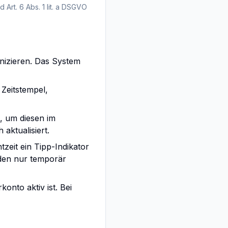
 Art. 6 Abs. 1 lit. a DSGVO
nizieren. Das System
Zeitstempel,
), um diesen im
aktualisiert.
zeit ein Tipp-Indikator
den nur temporär
onto aktiv ist. Bei