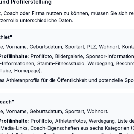
und Profilerstellung
t, Coach oder Firma nutzen zu können, müssen Sie sich reg
zerrolle unterschiedliche Daten.
thlet"
, Vorname, Geburtsdatum, Sportart, PLZ, Wohnort, Konta
rofilinhalte:
Profilfoto, Bildergalerie, Sponsor-Informatio
-Informationen, Stamm-Fitnessstudio, Werdegang, Beschre
uTube, Homepage).
s Athletenprofils für die Öffentlichkeit und potenzielle S
Coach"
, Vorname, Geburtsdatum, Sportart, Wohnort.
rofilinhalte:
Profilfoto, Athletenfotos, Werdegang, Liste d
Media-Links, Coach-Eigenschaften aus sechs Kategorien (Q