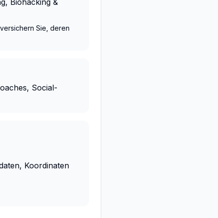
ng, Biohacking &
versichern Sie, deren
oaches, Social-
daten, Koordinaten