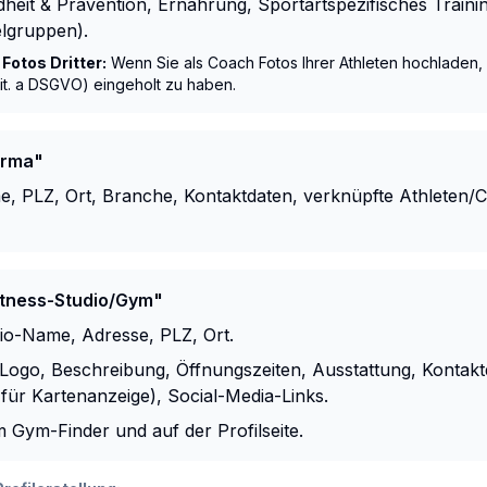
eit & Prävention, Ernährung, Sportartspezifisches Traini
elgruppen).
Fotos Dritter:
Wenn Sie als Coach Fotos Ihrer Athleten hochladen, 
1 lit. a DSGVO) eingeholt zu haben.
irma"
 PLZ, Ort, Branche, Kontaktdaten, verknüpfte Athleten/C
itness-Studio/Gym"
io-Name, Adresse, PLZ, Ort.
Logo, Beschreibung, Öffnungszeiten, Ausstattung, Kontakt
für Kartenanzeige), Social-Media-Links.
m Gym-Finder und auf der Profilseite.