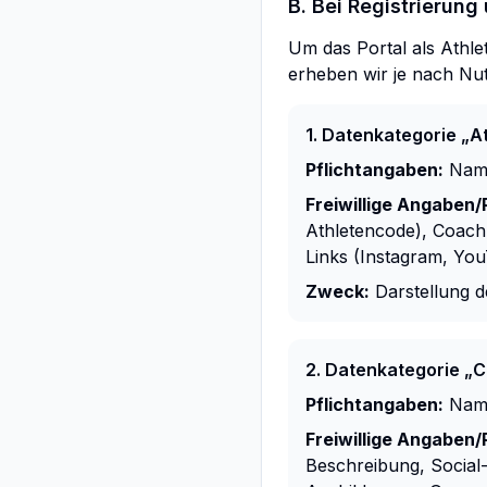
B. Bei Registrierung 
Um das Portal als Athle
erheben wir je nach Nut
1. Datenkategorie „A
Pflichtangaben:
Name
Freiwillige Angaben/P
Athletencode), Coach
Links (Instagram, Yo
Zweck:
Darstellung de
2. Datenkategorie „
Pflichtangaben:
Name
Freiwillige Angaben/P
Beschreibung, Social-