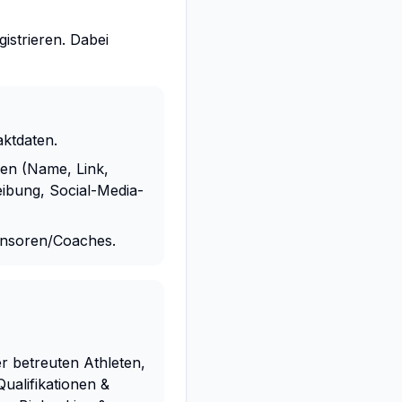
istrieren. Dabei
ktdaten.
nen (Name, Link,
ibung, Social-Media-
ponsoren/Coaches.
er betreuten Athleten,
ualifikationen &