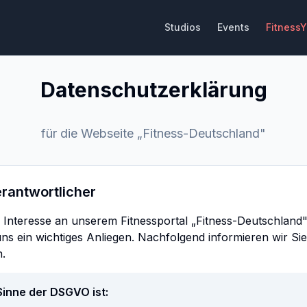
Studios
Events
Fitness
Datenschutzerklärung
für die Webseite „Fitness-Deutschland"
erantwortlicher
 Interesse an unserem Fitnessportal „Fitness-Deutschland"
uns ein wichtiges Anliegen. Nachfolgend informieren wir Si
.
Sinne der DSGVO ist: