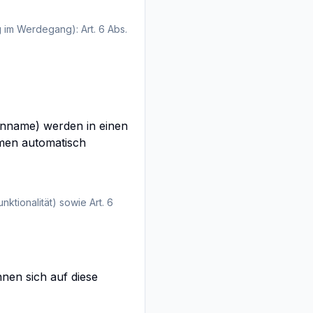
 im Werdegang): Art. 6 Abs.
nname) werden in einen
men automatisch
nktionalität) sowie Art. 6
nen sich auf diese