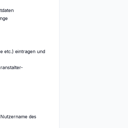
ktdaten
änge
 etc.) eintragen und
ranstalter-
, Nutzername des