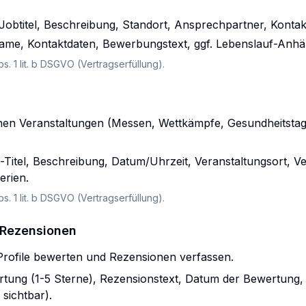
 Jobtitel, Beschreibung, Standort, Ansprechpartner, Konta
me, Kontaktdaten, Bewerbungstext, ggf. Lebenslauf-Anh
bs. 1 lit. b DSGVO (Vertragserfüllung).
nnen Veranstaltungen (Messen, Wettkämpfe, Gesundheitstage
Titel, Beschreibung, Datum/Uhrzeit, Veranstaltungsort, Ve
erien.
bs. 1 lit. b DSGVO (Vertragserfüllung).
 Rezensionen
rofile bewerten und Rezensionen verfassen.
tung (1-5 Sterne), Rezensionstext, Datum der Bewertung
sichtbar).