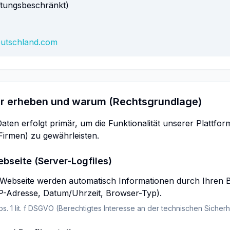
ftungsbeschränkt)
eutschland.com
ir erheben und warum (Rechtsgrundlage)
Daten erfolgt primär, um die Funktionalität unserer Plattfo
Firmen) zu gewährleisten.
bseite (Server-Logfiles)
Webseite werden automatisch Informationen durch Ihren 
IP-Adresse, Datum/Uhrzeit, Browser-Typ).
bs. 1 lit. f DSGVO (Berechtigtes Interesse an der technischen Sicherhei