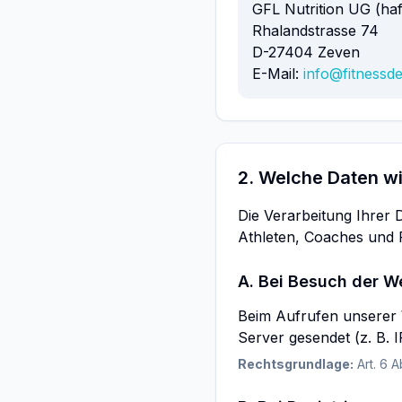
GFL Nutrition UG (ha
Rhalandstrasse 74
D-27404 Zeven
E-Mail:
info@fitnessd
2. Welche Daten w
Die Verarbeitung Ihrer 
Athleten, Coaches und 
A. Bei Besuch der We
Beim Aufrufen unserer 
Server gesendet (z. B. 
Rechtsgrundlage:
Art. 6 A