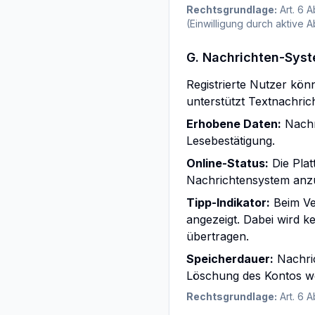
Rechtsgrundlage:
Art. 6 A
(Einwilligung durch aktive 
G. Nachrichten-Sys
Registrierte Nutzer kö
unterstützt Textnachric
Erhobene Daten:
Nachri
Lesebestätigung.
Online-Status:
Die Plat
Nachrichtensystem anzuz
Tipp-Indikator:
Beim Ver
angezeigt. Dabei wird 
übertragen.
Speicherdauer:
Nachric
Löschung des Kontos we
Rechtsgrundlage:
Art. 6 A