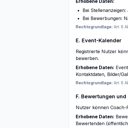
Erhobene Daten:
Bei Stellenanzeigen:
Bei Bewerbungen: Na
Rechtsgrundlage:
Art. 6 A
E. Event-Kalender
Registrierte Nutzer kö
bewerben.
Erhobene Daten:
Event-
Kontaktdaten, Bilder/Gal
Rechtsgrundlage:
Art. 6 A
F. Bewertungen und
Nutzer können Coach-P
Erhobene Daten:
Bewer
Bewertenden (öffentlich 