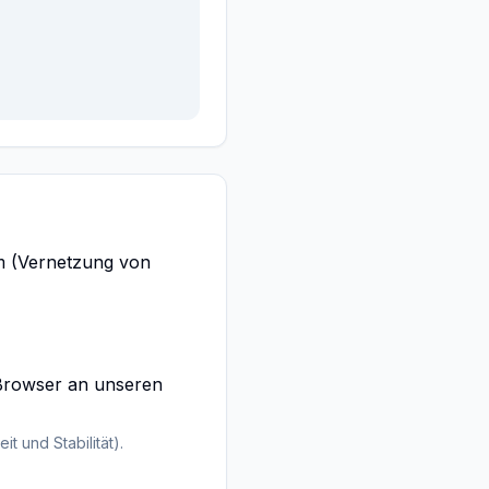
rm (Vernetzung von
Browser an unseren
t und Stabilität).