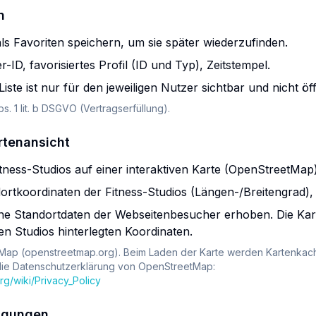
n
ls Favoriten speichern, um sie später wiederzufinden.
-ID, favorisiertes Profil (ID und Typ), Zeitstempel.
iste ist nur für den jeweiligen Nutzer sichtbar und nicht öff
bs. 1 lit. b DSGVO (Vertragserfüllung).
rtenansicht
tness-Studios auf einer interaktiven Karte (OpenStreetMap)
ortkoordinaten der Fitness-Studios (Längen-/Breitengrad)
e Standortdaten der Webseitenbesucher erhoben. Die Kart
en Studios hinterlegten Koordinaten.
ap (openstreetmap.org). Beim Laden der Karte werden Kartenkac
 die Datenschutzerklärung von OpenStreetMap:
rg/wiki/Privacy_Policy
tigungen