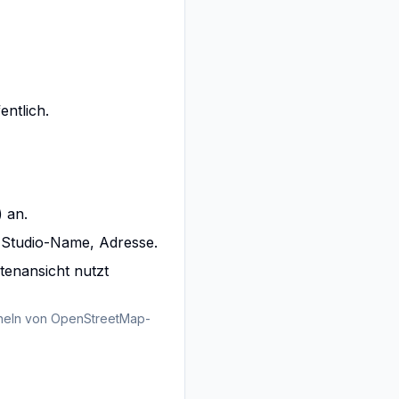
entlich.
 an.
, Studio-Name, Adresse.
enansicht nutzt
heln von OpenStreetMap-