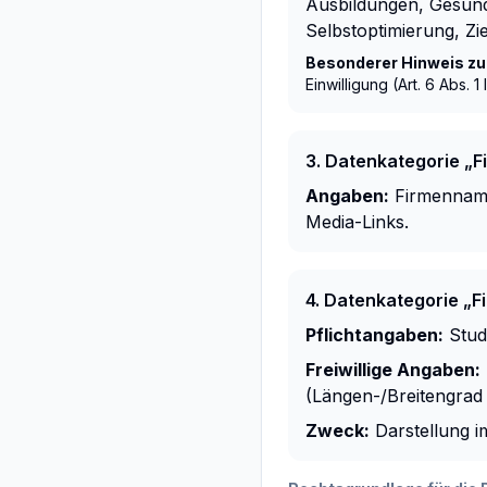
Ausbildungen, Gesundh
Selbstoptimierung, Zi
Besonderer Hinweis zu 
Einwilligung (Art. 6 Abs. 
3. Datenkategorie „F
Angaben:
Firmenname,
Media-Links.
4. Datenkategorie „F
Pflichtangaben:
Stud
Freiwillige Angaben:
(Längen-/Breitengrad 
Zweck:
Darstellung i