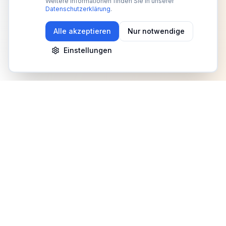
Weitere Informationen finden Sie in unserer
Datenschutzerklärung
.
Alle akzeptieren
Nur notwendige
Einstellungen
Newsletter
Erhalte Updates zu Events, Tipps und Neuigkeiten
Anmelden
©
2026
Fitness Deutschland. Alle Rechte vorbehalten.