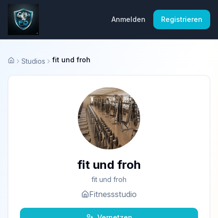
Anmelden
Registrieren
fit und froh
Studios
Startseite
fit und froh
fit und froh
Fitnessstudio
Vernetzen