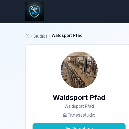
Waldsport Pfad
Studios
Startseite
Waldsport Pfad
Waldsport Pfad
Fitnessstudio
Vernetzen