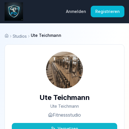
Anmelden
Registrieren
Ute Teichmann
Studios
Startseite
Ute Teichmann
Ute Teichmann
Fitnessstudio
Vernetzen