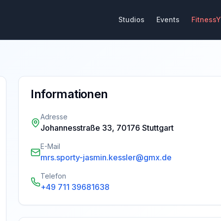
Studios
Events
Fitness
Informationen
Adresse
Johannesstraße 33, 70176 Stuttgart
E-Mail
mrs.sporty-jasmin.kessler@gmx.de
Telefon
+49 711 39681638