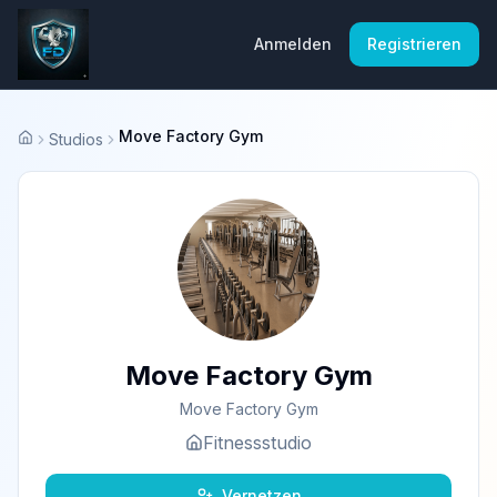
Anmelden
Registrieren
Move Factory Gym
Studios
Startseite
Move Factory Gym
Move Factory Gym
Fitnessstudio
Vernetzen