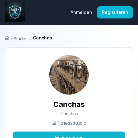
Anmelden
Registrieren
Canchas
Studios
Startseite
Canchas
Canchas
Fitnessstudio
Vernetzen