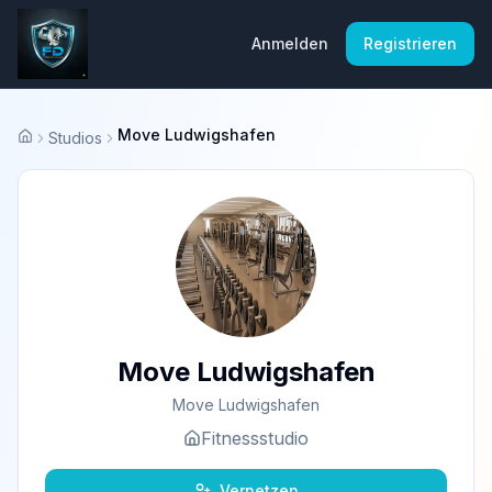
Anmelden
Registrieren
Move Ludwigshafen
Studios
Startseite
Move Ludwigshafen
Move Ludwigshafen
Fitnessstudio
Vernetzen