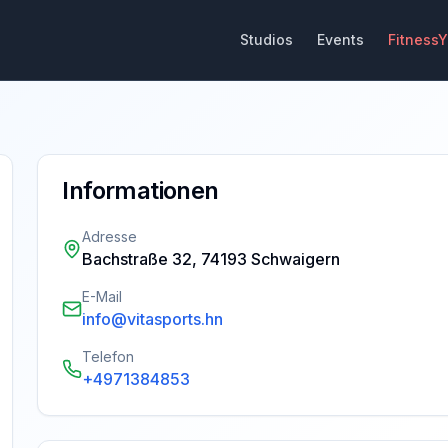
Studios
Events
Fitness
Informationen
Adresse
Bachstraße 32, 74193 Schwaigern
E-Mail
info@vitasports.hn
Telefon
+4971384853