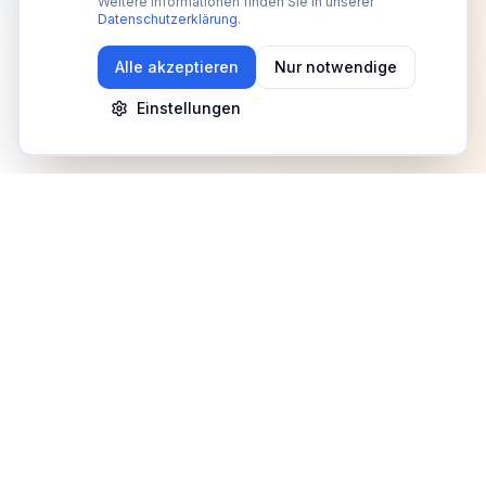
Weitere Informationen finden Sie in unserer
Datenschutzerklärung
.
Alle akzeptieren
Nur notwendige
Einstellungen
Newsletter
Erhalte Updates zu Events, Tipps und Neuigkeiten
Anmelden
©
2026
Fitness Deutschland. Alle Rechte vorbehalten.