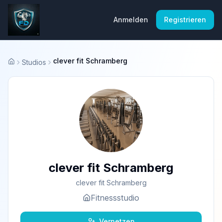
Anmelden
Registrieren
clever fit Schramberg
Studios
Startseite
clever fit Schramberg
clever fit Schramberg
Fitnessstudio
Vernetzen