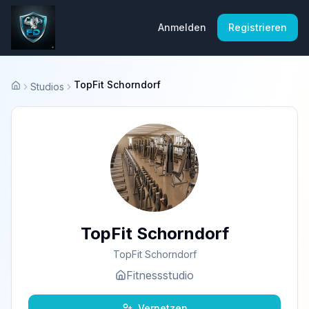
Anmelden
Registrieren
TopFit Schorndorf
Studios
Startseite
TopFit Schorndorf
TopFit Schorndorf
Fitnessstudio
Vernetzen