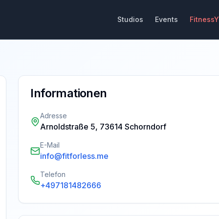
Studios
Events
Fitness
Informationen
Adresse
Arnoldstraße 5, 73614 Schorndorf
E-Mail
info@fitforless.me
Telefon
+497181482666