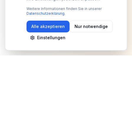
Weitere Informationen finden Sie in unserer
Datenschutzerklärung
.
Alle akzeptieren
Nur notwendige
Einstellungen
Newsletter
Erhalte Updates zu Events, Tipps und Neuigkeiten
Anmelden