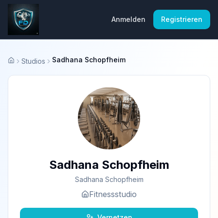
Anmelden
Registrieren
Sadhana Schopfheim
Studios
Startseite
Sadhana Schopfheim
Sadhana Schopfheim
Fitnessstudio
Vernetzen