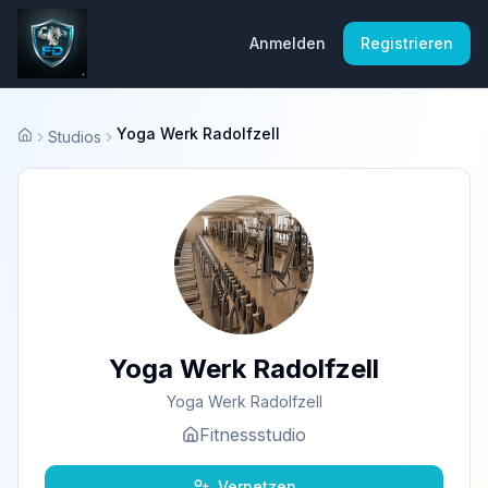
Anmelden
Registrieren
Yoga Werk Radolfzell
Studios
Startseite
Yoga Werk Radolfzell
Yoga Werk Radolfzell
Fitnessstudio
Vernetzen