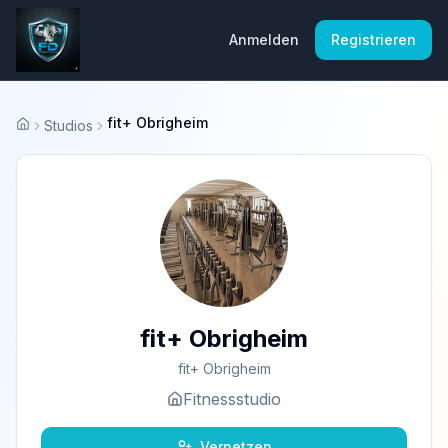
Anmelden
Registrieren
fit+ Obrigheim
Studios
Startseite
fit+ Obrigheim
fit+ Obrigheim
Fitnessstudio
Vernetzen