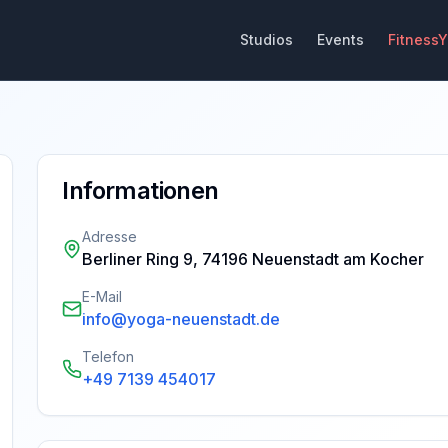
Studios
Events
Fitness
Informationen
Adresse
Berliner Ring 9, 74196 Neuenstadt am Kocher
E-Mail
info@yoga-neuenstadt.de
Telefon
+49 7139 454017