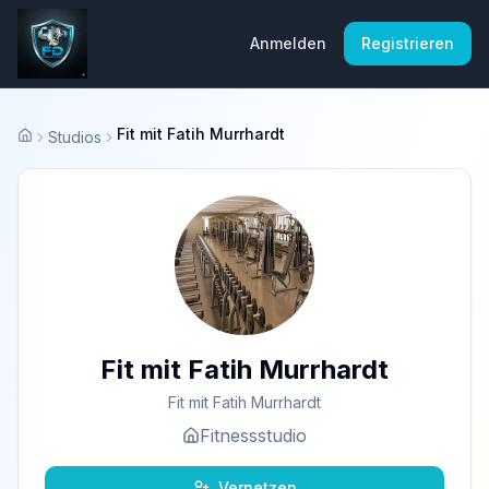
Anmelden
Registrieren
Fit mit Fatih Murrhardt
Studios
Startseite
Fit mit Fatih Murrhardt
Fit mit Fatih Murrhardt
Fitnessstudio
Vernetzen