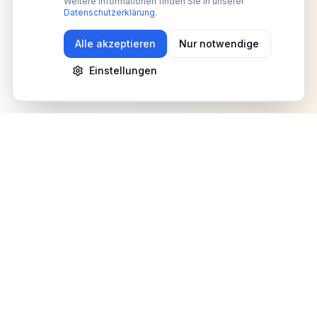
Weitere Informationen finden Sie in unserer
Datenschutzerklärung
.
Alle akzeptieren
Nur notwendige
Einstellungen
Newsletter
Erhalte Updates zu Events, Tipps und Neuigkeiten
Anmelden
©
2026
Fitness Deutschland. Alle Rechte vorbehalten.