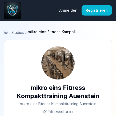
Anmelden
Registrieren
mikro eins Fitness Kompakttraining Auenstein
Studios
Startseite
mikro eins Fitness
Kompakttraining Auenstein
mikro eins Fitness Kompakttraining Auenstein
Fitnessstudio