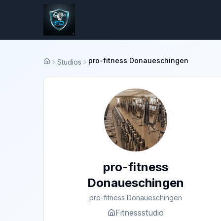
pro-fitness Donaueschingen
Studios
Startseite
pro-fitness
Donaueschingen
pro-fitness Donaueschingen
Fitnessstudio