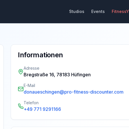
Studios
Events
Fitness
Informationen
Adresse
Bregstraße 16, 78183 Hüfingen
E-Mail
donaueschingen@pro-fitness-discounter.com
Telefon
+49 771 9291166