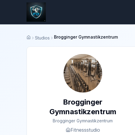
Brogginger Gymnastikzentrum
Studios
Startseite
Brogginger
Gymnastikzentrum
Brogginger Gymnastikzentrum
Fitnessstudio