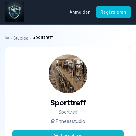
Anmelden
Registrieren
Sporttreff
Studios
Startseite
Sporttreff
Sporttreff
Fitnessstudio
Vernetzen