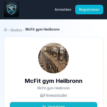
Anmelden
Registrieren
McFit gym Heilbronn
Studios
Startseite
McFit gym Heilbronn
McFit gym Heilbronn
Fitnessstudio
Vernetzen