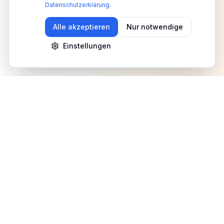
Datenschutzerklärung
.
Alle akzeptieren
Nur notwendige
Einstellungen
Newsletter
Erhalte Updates zu Events, Tipps und Neuigkeiten
Anmelden
©
2026
Fitness Deutschland. Alle Rechte vorbehalten.