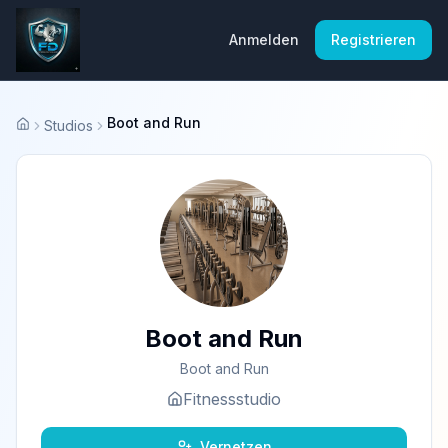
Anmelden
Registrieren
Boot and Run
Studios
Startseite
Boot and Run
Boot and Run
Fitnessstudio
Vernetzen