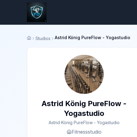
Astrid König PureFlow - Yogastudio
Studios
Startseite
Astrid König PureFlow -
Yogastudio
Astrid König PureFlow - Yogastudio
Fitnessstudio