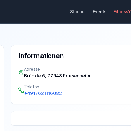
Studios
Events
Fitness
Informationen
Adresse
Brückle 6, 77948 Friesenheim
Telefon
+4917621116082