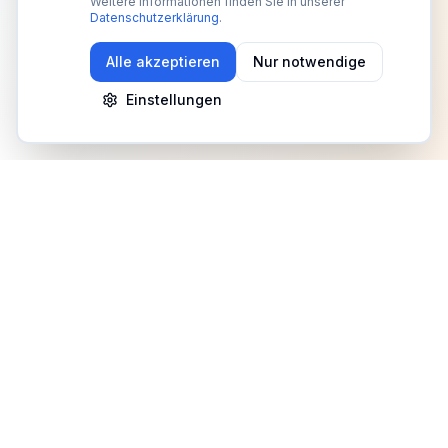
Weitere Informationen finden Sie in unserer
Datenschutzerklärung
.
Alle akzeptieren
Nur notwendige
Einstellungen
Newsletter
Erhalte Updates zu Events, Tipps und Neuigkeiten
Anmelden
©
2026
Fitness Deutschland. Alle Rechte vorbehalten.