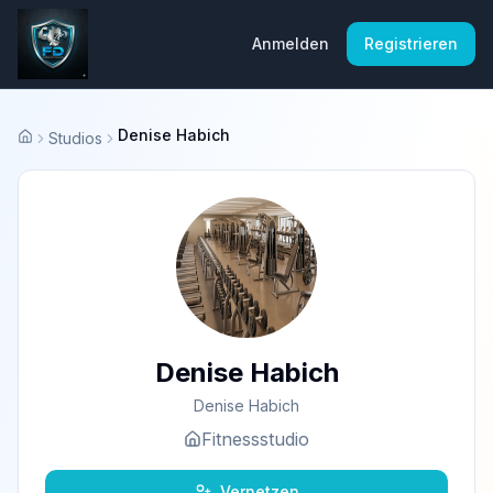
Anmelden
Registrieren
Denise Habich
Studios
Startseite
Denise Habich
Denise Habich
Fitnessstudio
Vernetzen