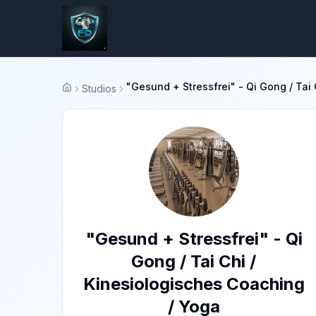
"Gesund + Stressfrei" - Qi Gong / Tai
Studios
Startseite
"Gesund + Stressfrei" - Qi
Gong / Tai Chi /
Kinesiologisches Coaching
/ Yoga