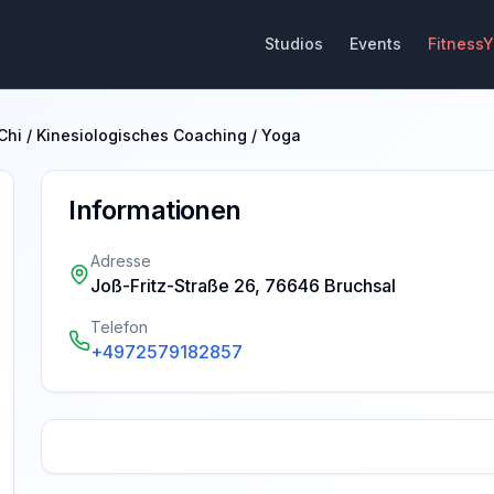
Studios
Events
Fitness
 Chi / Kinesiologisches Coaching / Yoga
Informationen
Adresse
Joß-Fritz-Straße 26, 76646 Bruchsal
Telefon
+4972579182857