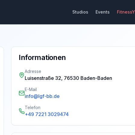
Studios
Events
Fitness
Informationen
Adresse
Luisenstraße 32, 76530 Baden-Baden
E-Mail
info@lgf-bb.de
Telefon
+49 7221 3029474