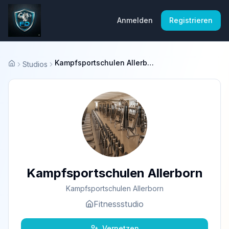
Anmelden
Registrieren
Kampfsportschulen Allerborn
Studios
Startseite
Kampfsportschulen Allerborn
Kampfsportschulen Allerborn
Fitnessstudio
Vernetzen