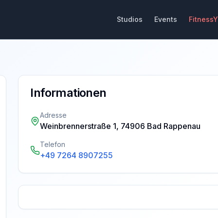
Studios
Events
Fitness
Informationen
Adresse
Weinbrennerstraße 1, 74906 Bad Rappenau
Telefon
+49 7264 8907255