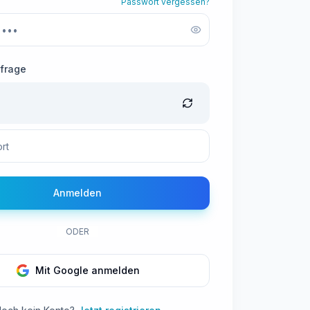
Passwort vergessen?
sfrage
Anmelden
ODER
Mit Google anmelden