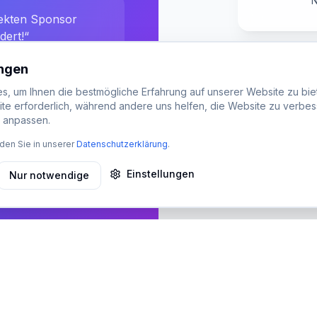
N
fekten Sponsor
dert!“
DSGVO-k
ungen
, um Ihnen die bestmögliche Erfahrung auf unserer Website zu biet
ite erforderlich, während andere uns helfen, die Website zu verbes
t anpassen.
den Sie in unserer
Datenschutzerklärung
.
Einstellungen
Nur notwendige