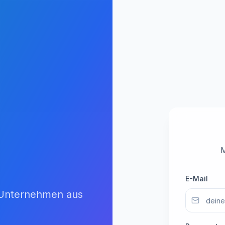
M
E-Mail
d Unternehmen aus