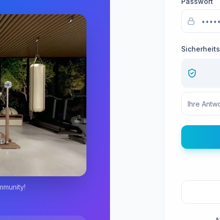
Passwort
Sicherheit
mmunity!